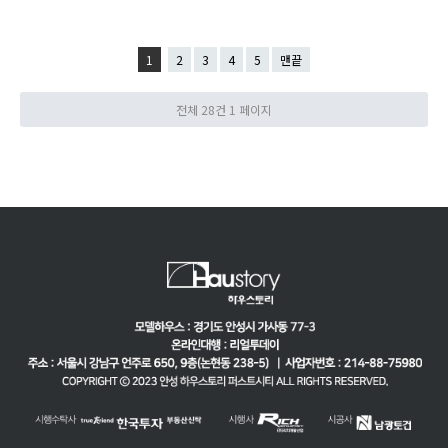
1
2
3
4
5
맨끝
전체 28건
1 페이지